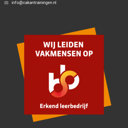
info@cakantrainingen.nl